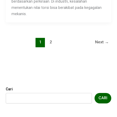
berdasarkan perkiraan. Di industri, kesalahan
menentukan nilai torsi bisa berakibat pada kegagalan
mekanis.
1
2
Next
→
Cari
CARI