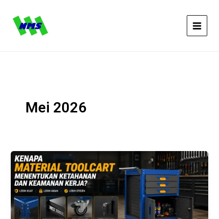
Lewati
ke
konten
Mei 2026