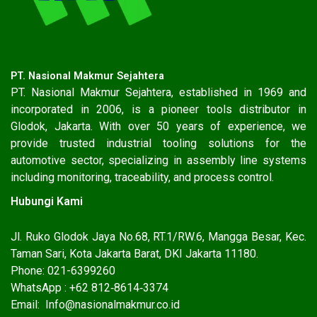
PT. Nasional Makmur Sejahtera
PT. Nasional Makmur Sejahtera, established in 1969 and
incorporated in 2006, is a pioneer tools distributor in
Glodok, Jakarta. With over 50 years of experience, we
provide trusted industrial tooling solutions for the
automotive sector, specializing in assembly line systems
including monitoring, traceability, and process control.
Hubungi Kami
Jl. Ruko Glodok Jaya No.68, RT.1/RW.6, Mangga Besar, Kec.
Taman Sari, Kota Jakarta Barat, DKI Jakarta 11180.
Phone: 021-6399260
WhatsApp : ‪+62 812‑8614‑3374‬
Email: Info@nasionalmakmur.co.id