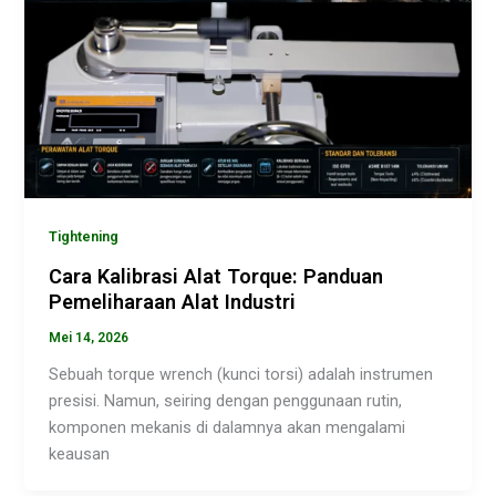
Tightening
Cara Kalibrasi Alat Torque: Panduan
Pemeliharaan Alat Industri
Mei 14, 2026
Sebuah torque wrench (kunci torsi) adalah instrumen
presisi. Namun, seiring dengan penggunaan rutin,
komponen mekanis di dalamnya akan mengalami
keausan