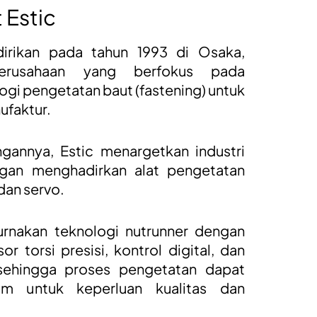
 Estic
dirikan pada tahun 1993 di Osaka,
erusahaan yang berfokus pada
i pengetatan baut (fastening) untuk
ufaktur.
annya, Estic menargetkan industri
gan menghadirkan alat pengetatan
 dan servo.
rnakan teknologi nutrunner dengan
r torsi presisi, kontrol digital, dan
 sehingga proses pengetatan dapat
am untuk keperluan kualitas dan