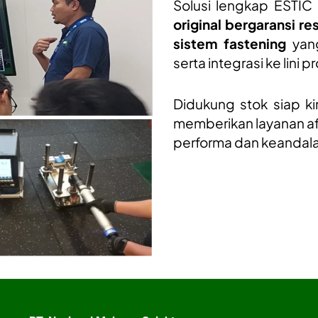
Solusi lengkap ESTIC 
original bergaransi r
sistem fastening
yang
serta integrasi ke lini p
Didukung stok siap ki
memberikan layanan af
performa dan keandala