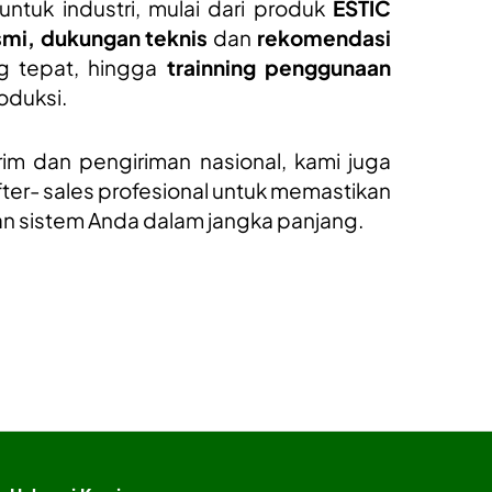
untuk industri, mulai dari produk
ESTIC
esmi, dukungan teknis
dan
rekomendasi
 tepat, hingga
trainning
penggunaan
roduksi.
rim dan pengiriman nasional, kami juga
ter- sales profesional untuk memastikan
n sistem Anda dalam jangka panjang.