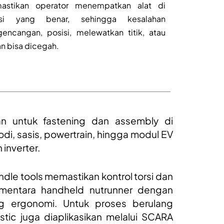
astikan operator menempatkan alat di
isi yang benar, sehingga kesalahan
encangan, posisi, melewatkan titik, atau
an bisa dicegah.
an untuk fastening dan assembly di
odi, sasis, powertrain, hingga modul EV
 inverter.
ndle tools memastikan kontrol torsi dan
ementara handheld nutrunner dengan
g ergonomi. Untuk proses berulang
stic juga diaplikasikan melalui SCARA