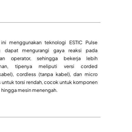
 ini menggunakan teknologi ESTIC Pulse
g dapat mengurangi gaya reaksi pada
gan operator, sehingga bekerja lebih
man, tipenya meliputi versi corded
kabel), cordless (tanpa kabel), dan micro
s untuk torsi rendah, cocok untuk komponen
l hingga mesin menengah.