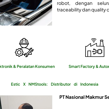
robot, dengan selur
traceability dan quality 
ktronik & Peralatan Konsumen
Smart Factory & Auto
Estic X NMStools: Distributor di Indonesia
PT Nasional Makmur S