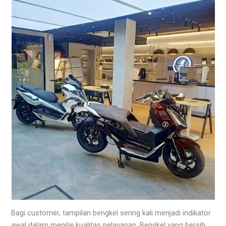
Bagi customer, tampilan bengkel sering kali menjadi indikator
awal dalam menilai kualitas pelayanan. Bengkel yang bersih,