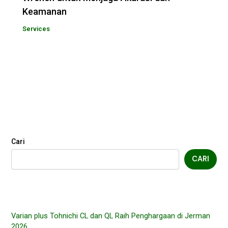
Keamanan
Services
Cari
CARI
Varian plus Tohnichi CL dan QL Raih Penghargaan di Jerman
2026