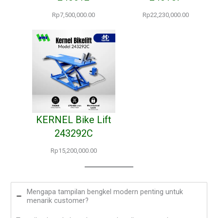
Rp
7,500,000.00
Rp
22,230,000.00
KERNEL Bike Lift
243292C
Rp
15,200,000.00
Mengapa tampilan bengkel modern penting untuk
menarik customer?