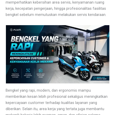
memperhatikan kebersihan area servis, kenyamanan ruang
kerja, kecepatan pengerjaan, hingga profesionalitas fasilitas
bengkel sebelum memutuskan melakukan servis kendaraan.
Bengkel yang rapi, modern, dan ergonomis mampu
memberikan kesan lebih profesional sekaligus meningkatkan
kepercayaan customer terhadap kualitas layanan yang
diberikan. Selain itu, area kerja yang tertata juga membantu
mekanik bekerja lebih nyaman, aman, dan efisien selama