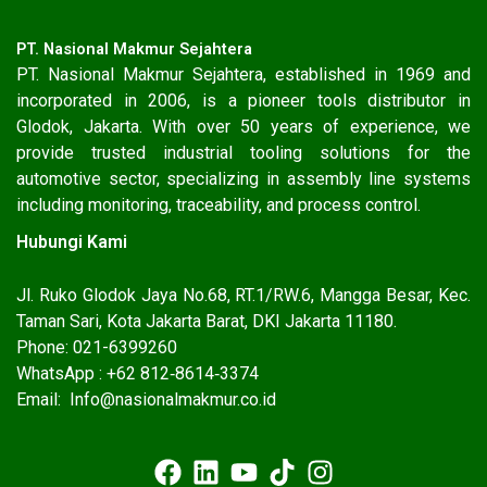
PT. Nasional Makmur Sejahtera
PT. Nasional Makmur Sejahtera, established in 1969 and
incorporated in 2006, is a pioneer tools distributor in
Glodok, Jakarta. With over 50 years of experience, we
provide trusted industrial tooling solutions for the
automotive sector, specializing in assembly line systems
including monitoring, traceability, and process control.
Hubungi Kami
Jl. Ruko Glodok Jaya No.68, RT.1/RW.6, Mangga Besar, Kec.
Taman Sari, Kota Jakarta Barat, DKI Jakarta 11180.
Phone: 021-6399260
WhatsApp : ‪+62 812‑8614‑3374‬
Email: Info@nasionalmakmur.co.id