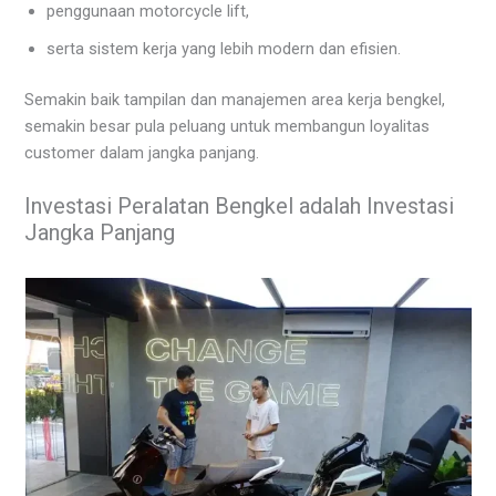
penggunaan motorcycle lift,
serta sistem kerja yang lebih modern dan efisien.
Semakin baik tampilan dan manajemen area kerja bengkel,
semakin besar pula peluang untuk membangun loyalitas
customer dalam jangka panjang.
Investasi Peralatan Bengkel adalah Investasi
Jangka Panjang