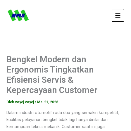
Lewati
ke
konten
Bengkel Modern dan
Ergonomis Tingkatkan
Efisiensi Servis &
Kepercayaan Customer
Oleh
voyej voyej
/
Mei 21, 2026
Dalam industri otomotif roda dua yang semakin kompetitif,
kualitas pelayanan bengkel tidak lagi hanya dinilai dari
kemampuan teknis mekanik. Customer saat ini juga