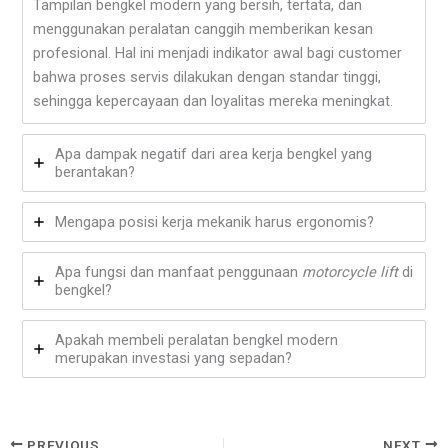
Tampilan bengkel modern yang bersih, tertata, dan
menggunakan peralatan canggih memberikan kesan
profesional. Hal ini menjadi indikator awal bagi customer
bahwa proses servis dilakukan dengan standar tinggi,
sehingga kepercayaan dan loyalitas mereka meningkat.
Apa dampak negatif dari area kerja bengkel yang
berantakan?
Mengapa posisi kerja mekanik harus ergonomis?
Apa fungsi dan manfaat penggunaan
motorcycle lift
di
bengkel?
Apakah membeli peralatan bengkel modern
merupakan investasi yang sepadan?
PREVIOUS
NEXT