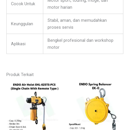
Motor sport, touring, moge, dan
Cocok Untuk
motor harian
Stabil, aman, dan memudahkan
Keunggulan
proses servis
Bengkel profesional dan workshop
Aplikasi
motor
Produk Terkait