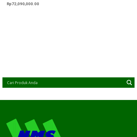
Rp
72,090,000.00