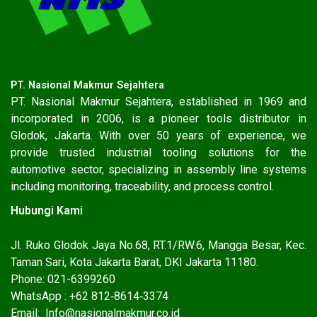
PT. Nasional Makmur Sejahtera
PT. Nasional Makmur Sejahtera, established in 1969 and
incorporated in 2006, is a pioneer tools distributor in
Glodok, Jakarta. With over 50 years of experience, we
provide trusted industrial tooling solutions for the
automotive sector, specializing in assembly line systems
including monitoring, traceability, and process control.
Hubungi Kami
Jl. Ruko Glodok Jaya No.68, RT.1/RW.6, Mangga Besar, Kec.
Taman Sari, Kota Jakarta Barat, DKI Jakarta 11180.
Phone: 021-6399260
WhatsApp : ‪+62 812‑8614‑3374‬
Email: Info@nasionalmakmur.co.id