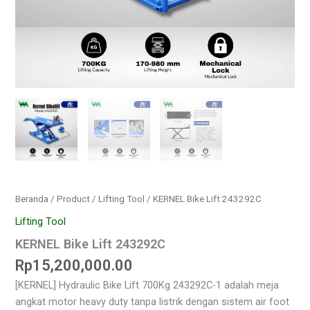
Beranda
/
Product
/
Lifting Tool
/ KERNEL Bike Lift 243292C
Lifting Tool
KERNEL Bike Lift 243292C
Rp
15,200,000.00
[KERNEL] Hydraulic Bike Lift 700Kg 243292C-1 adalah meja
angkat motor heavy duty tanpa listrik dengan sistem air foot