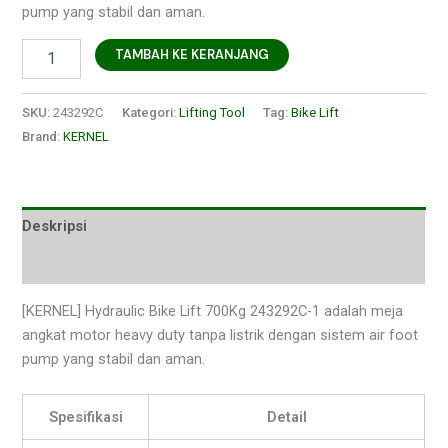
pump yang stabil dan aman.
TAMBAH KE KERANJANG
SKU:
243292C
Kategori:
Lifting Tool
Tag:
Bike Lift
Brand:
KERNEL
Deskripsi
Ulasan (0)
[KERNEL] Hydraulic Bike Lift 700Kg 243292C-1 adalah meja
angkat motor heavy duty tanpa listrik dengan sistem air foot
pump yang stabil dan aman.
Spesifikasi
Detail