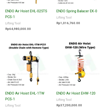
ENDO Air Hoist EHL-025TS
ENDO Spring Balacer EK-0
PCS-1
Lifting Tool
Rp
1,016,760.00
Lifting Tool
Rp
64,980,000.00
ENDO Air Hoist EHL-1TW
ENDO Air Hoist EHW-120
PCS-1
Lifting Tool
Rp
37,200,000.00
Lifting Tool