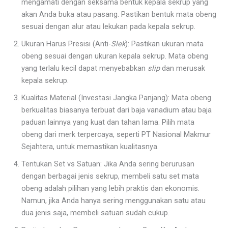
mengamati dengan seksama bentuk kepala sekrup yang
akan Anda buka atau pasang. Pastikan bentuk mata obeng
sesuai dengan alur atau lekukan pada kepala sekrup.
Ukuran Harus Presisi (Anti-
Slek
): Pastikan ukuran mata
obeng sesuai dengan ukuran kepala sekrup. Mata obeng
yang terlalu kecil dapat menyebabkan
slip
dan merusak
kepala sekrup.
Kualitas Material (Investasi Jangka Panjang): Mata obeng
berkualitas biasanya terbuat dari baja vanadium atau baja
paduan lainnya yang kuat dan tahan lama. Pilih mata
obeng dari merk terpercaya, seperti PT Nasional Makmur
Sejahtera, untuk memastikan kualitasnya.
Tentukan Set vs Satuan: Jika Anda sering berurusan
dengan berbagai jenis sekrup, membeli satu set mata
obeng adalah pilihan yang lebih praktis dan ekonomis.
Namun, jika Anda hanya sering menggunakan satu atau
dua jenis saja, membeli satuan sudah cukup.