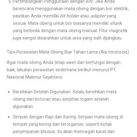
Pertimbangkan Penggunaan dengan Bor: Jika Anda
berencana menggunakan mata obeng dengan bor elektrik,
pastikan Anda memiliki
bit holder
atau
adapter
yang
sesuai. Mata obeng untuk bor biasanya memiliki
shank
yang berbeda dengan mata obeng manual. Fitur magnetik
juga sangat disarankan untuk area yang sulit dijangkau.
Tips Perawatan Mata Obeng Biar Tahan Lama (Ala nmstools)
Agar mata obeng Anda tetap awet dan berfungsi dengan
baik, lakukan perawatan sederhana berikut menurut PT.
Nasional Makmur Sejahtera:
Bersihkan Setelah Digunakan: Selalu bersihkan mata
obeng dari kotoran atau serpihan logam setelah
digunakan.
Simpan dengan Rapi dan Kering: Simpan mata obeng di
tempat yang kering dan terorganisir, seperti kotak
penyimpanan khusus. Ini akan mencegah karat dan