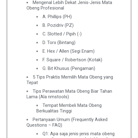
Mengenal Lebih Dekat Jenis-Jenis Mata
Obeng Profesional
A. Phillips (PH)
B. Pozidriv (PZ)
C. Slotted / Pipih (-)
D. Torx (Bintang)
E. Hex / Allen (Segi Enam)
F. Square / Robertson (Kotak)
G. Bit Khusus (Pengaman)
5 Tips Praktis Memilih Mata Obeng yang
Tepat
Tips Perawatan Mata Obeng Biar Tahan
Lama (Ala nmstools)
Tempat Membeli Mata Obeng
Berkualitas Tinggi
Pertanyaan Umum (Frequently Asked
Questions – FAQ)
Q1: Apa saja jenis-jenis mata obeng