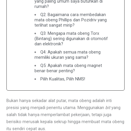
yang paling umum saya butuhkan di
rumah?
Q2: Bagaimana cara membedakan
mata obeng Phillips dan Pozidriv yang
terlihat sangat mirip?
Q3: Mengapa mata obeng Torx
(Bintang) sering digunakan di otomotif
dan elektronik?
Q4: Apakah semua mata obeng
memiliki ukuran yang sama?
Q5: Apakah mata obeng magnet
benar-benar penting?
Pilih Kualitas, Pilih NMS!
Bukan hanya sekadar alat putar, mata obeng adalah inti
presisi yang menjadi penentu utama. Menggunakan
bit
yang
salah tidak hanya memperlambat pekerjaan, tetapi juga
berisiko merusak kepala sekrup hingga membuat mata obeng
itu sendiri cepat aus.