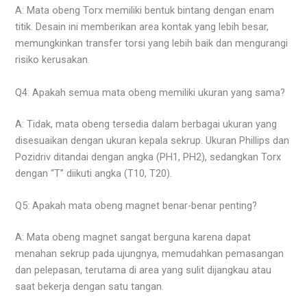
A: Mata obeng Torx memiliki bentuk bintang dengan enam
titik. Desain ini memberikan area kontak yang lebih besar,
memungkinkan transfer torsi yang lebih baik dan mengurangi
risiko kerusakan.
Q4: Apakah semua mata obeng memiliki ukuran yang sama?
A: Tidak, mata obeng tersedia dalam berbagai ukuran yang
disesuaikan dengan ukuran kepala sekrup. Ukuran Phillips dan
Pozidriv ditandai dengan angka (PH1, PH2), sedangkan Torx
dengan “T” diikuti angka (T10, T20).
Q5: Apakah mata obeng magnet benar-benar penting?
A: Mata obeng magnet sangat berguna karena dapat
menahan sekrup pada ujungnya, memudahkan pemasangan
dan pelepasan, terutama di area yang sulit dijangkau atau
saat bekerja dengan satu tangan.