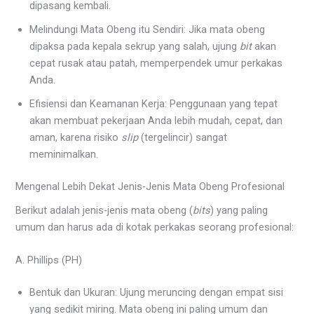
dipasang kembali.
Melindungi Mata Obeng itu Sendiri: Jika mata obeng
dipaksa pada kepala sekrup yang salah, ujung
bit
akan
cepat rusak atau patah, memperpendek umur perkakas
Anda.
Efisiensi dan Keamanan Kerja: Penggunaan yang tepat
akan membuat pekerjaan Anda lebih mudah, cepat, dan
aman, karena risiko
slip
(tergelincir) sangat
meminimalkan.
Mengenal Lebih Dekat Jenis-Jenis Mata Obeng Profesional
Berikut adalah jenis-jenis mata obeng (
bits
) yang paling
umum dan harus ada di kotak perkakas seorang profesional:
A. Phillips (PH)
Bentuk dan Ukuran: Ujung meruncing dengan empat sisi
yang sedikit miring. Mata obeng ini paling umum dan