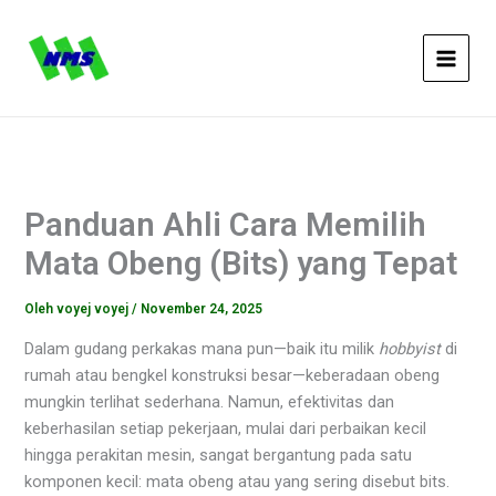
Lewati
ke
konten
Panduan Ahli Cara Memilih
Mata Obeng (Bits) yang Tepat
Oleh
voyej voyej
/
November 24, 2025
Dalam gudang perkakas mana pun—baik itu milik
hobbyist
di
rumah atau bengkel konstruksi besar—keberadaan obeng
mungkin terlihat sederhana. Namun, efektivitas dan
keberhasilan setiap pekerjaan, mulai dari perbaikan kecil
hingga perakitan mesin, sangat bergantung pada satu
komponen kecil: mata obeng atau yang sering disebut bits.