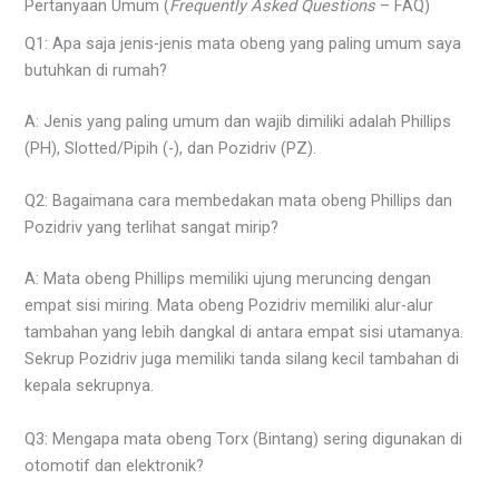
Pertanyaan Umum (
Frequently Asked Questions
– FAQ)
Q1: Apa saja jenis-jenis mata obeng yang paling umum saya
butuhkan di rumah?
A: Jenis yang paling umum dan wajib dimiliki adalah Phillips
(PH), Slotted/Pipih (-), dan Pozidriv (PZ).
Q2: Bagaimana cara membedakan mata obeng Phillips dan
Pozidriv yang terlihat sangat mirip?
A: Mata obeng Phillips memiliki ujung meruncing dengan
empat sisi miring. Mata obeng Pozidriv memiliki alur-alur
tambahan yang lebih dangkal di antara empat sisi utamanya.
Sekrup Pozidriv juga memiliki tanda silang kecil tambahan di
kepala sekrupnya.
Q3: Mengapa mata obeng Torx (Bintang) sering digunakan di
otomotif dan elektronik?