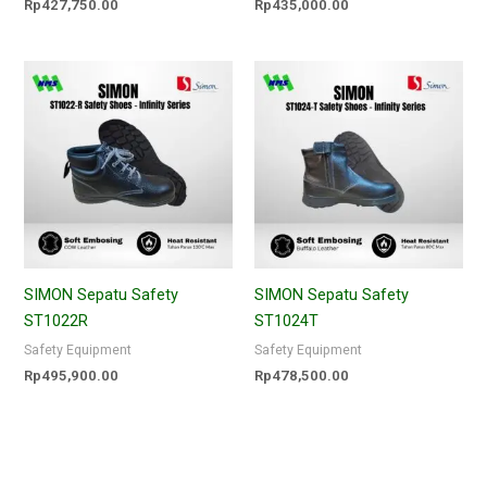
Rp
427,750.00
Rp
435,000.00
SIMON Sepatu Safety
SIMON Sepatu Safety
ST1022R
ST1024T
Safety Equipment
Safety Equipment
Rp
495,900.00
Rp
478,500.00