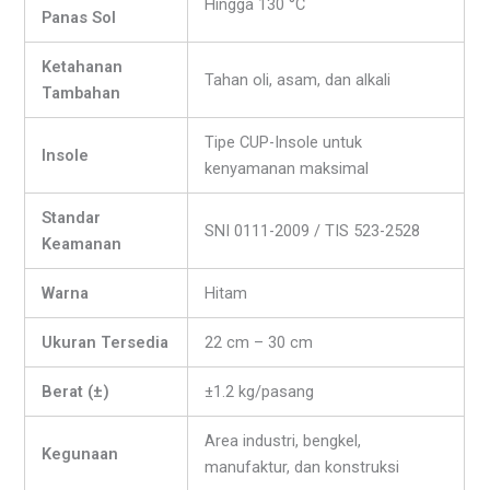
Hingga 130 °C
Panas Sol
Ketahanan
Tahan oli, asam, dan alkali
Tambahan
Tipe CUP-Insole untuk
Insole
kenyamanan maksimal
Standar
SNI 0111-2009 / TIS 523-2528
Keamanan
Warna
Hitam
Ukuran Tersedia
22 cm – 30 cm
Berat (±)
±1.2 kg/pasang
Area industri, bengkel,
Kegunaan
manufaktur, dan konstruksi