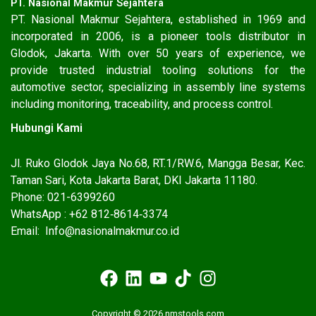
PT. Nasional Makmur Sejahtera
PT. Nasional Makmur Sejahtera, established in 1969 and
incorporated in 2006, is a pioneer tools distributor in
Glodok, Jakarta. With over 50 years of experience, we
provide trusted industrial tooling solutions for the
automotive sector, specializing in assembly line systems
including monitoring, traceability, and process control.
Hubungi Kami
Jl. Ruko Glodok Jaya No.68, RT.1/RW.6, Mangga Besar, Kec.
Taman Sari, Kota Jakarta Barat, DKI Jakarta 11180.
Phone: 021-6399260
WhatsApp : ‪+62 812‑8614‑3374‬
Email: Info@nasionalmakmur.co.id
Copyright © 2026 nmstools.com