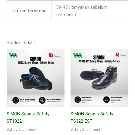
39-45 ( tanyakan sebelum
Ukuran tersedia
membeli )
Produk Terkait
SIMON Sepatu Safety
SIMON Sepatu Safety
ST1022
TS322-EST
Safety Equipment
Safety Equipment