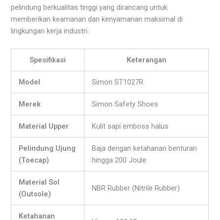
pelindung berkualitas tinggi yang dirancang untuk
memberikan keamanan dan kenyamanan maksimal di
lingkungan kerja industri.
Spesifikasi
Keterangan
Model
Simon ST1027R
Merek
Simon Safety Shoes
Material Upper
Kulit sapi emboss halus
Pelindung Ujung
Baja dengan ketahanan benturan
(Toecap)
hingga 200 Joule
Material Sol
NBR Rubber (Nitrile Rubber)
(Outsole)
Ketahanan