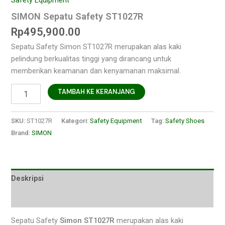
Safety Equipment
SIMON Sepatu Safety ST1027R
Rp
495,900.00
Sepatu Safety Simon ST1027R merupakan alas kaki
pelindung berkualitas tinggi yang dirancang untuk
memberikan keamanan dan kenyamanan maksimal.
TAMBAH KE KERANJANG
SKU:
ST1027R
Kategori:
Safety Equipment
Tag:
Safety Shoes
Brand:
SIMON
Deskripsi
Ulasan (0)
Sepatu Safety
Simon ST1027R
merupakan alas kaki