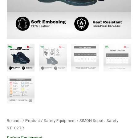
Beranda
/
Product
/
Safety Equipment
/ SIMON Sepatu Safety
ST1027R