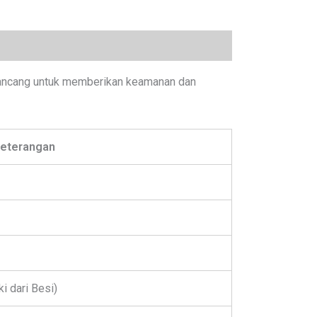
rancang untuk memberikan keamanan dan
eterangan
i dari Besi)