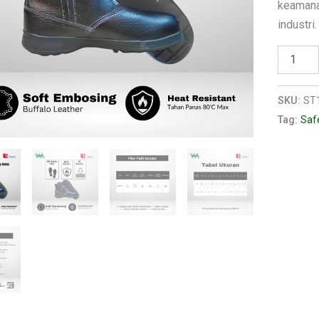
keamana
industri.
SKU:
ST
Tag:
Saf