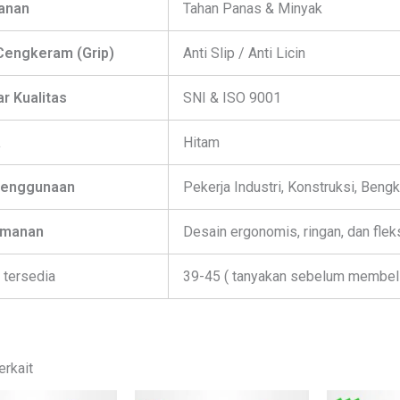
anan
Tahan Panas & Minyak
Cengkeram (Grip)
Anti Slip / Anti Licin
r Kualitas
SNI & ISO 9001
a
Hitam
Penggunaan
Pekerja Industri, Konstruksi, Bengk
amanan
Desain ergonomis, ringan, dan flek
 tersedia
39-45 ( tanyakan sebelum membeli
erkait