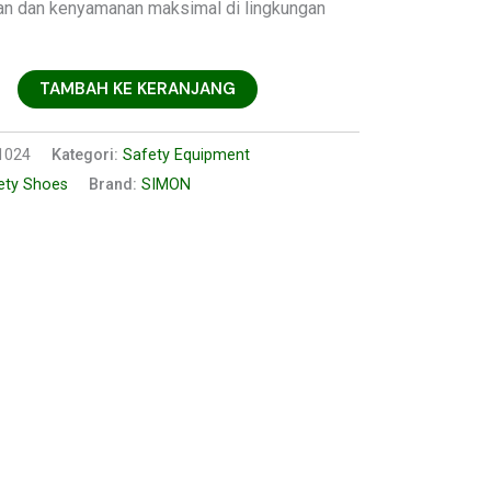
n dan kenyamanan maksimal di lingkungan
TAMBAH KE KERANJANG
1024
Kategori:
Safety Equipment
ety Shoes
Brand:
SIMON