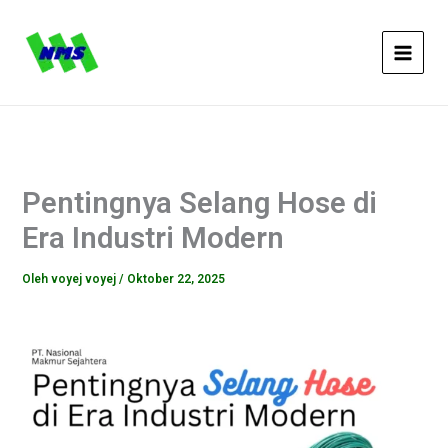
Lewati
ke
konten
Pentingnya Selang Hose di
Era Industri Modern
Oleh
voyej voyej
/
Oktober 22, 2025