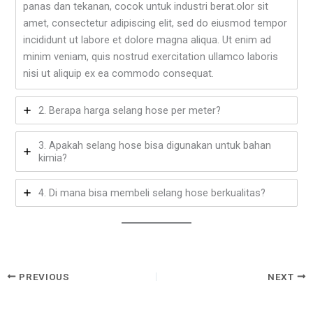
panas dan tekanan, cocok untuk industri berat.olor sit
amet, consectetur adipiscing elit, sed do eiusmod tempor
incididunt ut labore et dolore magna aliqua. Ut enim ad
minim veniam, quis nostrud exercitation ullamco laboris
nisi ut aliquip ex ea commodo consequat.
2. Berapa harga selang hose per meter?
3. Apakah selang hose bisa digunakan untuk bahan
kimia?
4. Di mana bisa membeli selang hose berkualitas?
PREVIOUS
NEXT