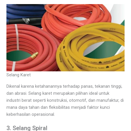
Selang Karet
Dikenal karena ketahanannya terhadap panas, tekanan tinggi,
dan abrasi. Selang karet merupakan pilihan ideal untuk
industri berat seperti konstruksi, otomotif, dan manufaktur, di
mana daya tahan dan fleksibilitas menjadi faktor kunci
keberhasilan operasional.
3. Selang Spiral