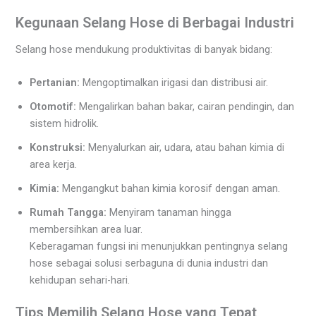
Kegunaan Selang Hose di Berbagai Industri
Selang hose mendukung produktivitas di banyak bidang:
Pertanian:
Mengoptimalkan irigasi dan distribusi air.
Otomotif:
Mengalirkan bahan bakar, cairan pendingin, dan
sistem hidrolik.
Konstruksi:
Menyalurkan air, udara, atau bahan kimia di
area kerja.
Kimia:
Mengangkut bahan kimia korosif dengan aman.
Rumah Tangga:
Menyiram tanaman hingga
membersihkan area luar.
Keberagaman fungsi ini menunjukkan pentingnya selang
hose sebagai solusi serbaguna di dunia industri dan
kehidupan sehari-hari.
Tips Memilih Selang Hose yang Tepat