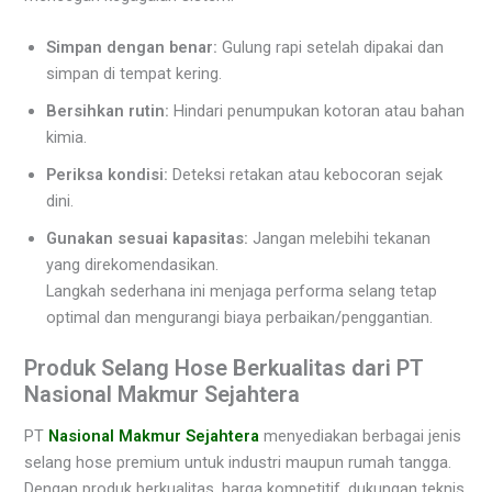
Simpan dengan benar:
Gulung rapi setelah dipakai dan
simpan di tempat kering.
Bersihkan rutin:
Hindari penumpukan kotoran atau bahan
kimia.
Periksa kondisi:
Deteksi retakan atau kebocoran sejak
dini.
Gunakan sesuai kapasitas:
Jangan melebihi tekanan
yang direkomendasikan.
Langkah sederhana ini menjaga performa selang tetap
optimal dan mengurangi biaya perbaikan/penggantian.
Produk Selang Hose Berkualitas dari PT
Nasional Makmur Sejahtera
PT
Nasional Makmur Sejahtera
menyediakan berbagai jenis
selang hose premium untuk industri maupun rumah tangga.
Dengan produk berkualitas, harga kompetitif, dukungan teknis