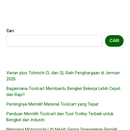
Cari
CARI
Varian plus Tohnichi CL dan QL Raih Penghargaan di Jerman
2026
Bagaimana Toolcart Membantu Bengkel Bekerja Lebih Cepat
dan Rapi?
Pentingnya Memilih Material Toolcart yang Tepat
Panduan Memilih Toolcart dan Tool Trolley Terbaik untuk
Bengkel dan Industri
Mengapa Motorcycle Lift Masih Sering Disepelekan Pemilik