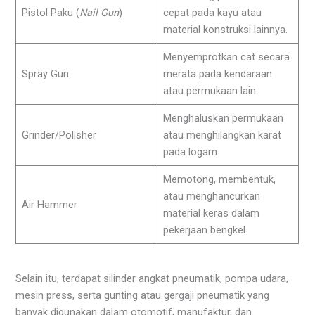
Pistol Paku (
Nail Gun
)
cepat pada kayu atau
material konstruksi lainnya.
Menyemprotkan cat secara
Spray Gun
merata pada kendaraan
atau permukaan lain.
Menghaluskan permukaan
Grinder/Polisher
atau menghilangkan karat
pada logam.
Memotong, membentuk,
atau menghancurkan
Air Hammer
material keras dalam
pekerjaan bengkel.
Selain itu, terdapat silinder angkat pneumatik, pompa udara,
mesin press, serta gunting atau gergaji pneumatik yang
banyak digunakan dalam otomotif, manufaktur, dan