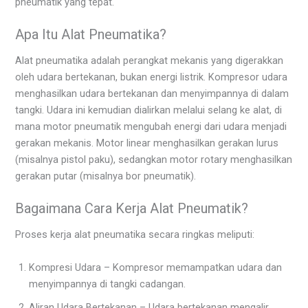
pneumatik yang tepat.
Apa Itu Alat Pneumatika?
Alat pneumatika adalah perangkat mekanis yang digerakkan
oleh udara bertekanan, bukan energi listrik. Kompresor udara
menghasilkan udara bertekanan dan menyimpannya di dalam
tangki. Udara ini kemudian dialirkan melalui selang ke alat, di
mana motor pneumatik mengubah energi dari udara menjadi
gerakan mekanis. Motor linear menghasilkan gerakan lurus
(misalnya pistol paku), sedangkan motor rotary menghasilkan
gerakan putar (misalnya bor pneumatik).
Bagaimana Cara Kerja Alat Pneumatik?
Proses kerja alat pneumatika secara ringkas meliputi:
Kompresi Udara – Kompresor memampatkan udara dan
menyimpannya di tangki cadangan.
Aliran Udara Bertekanan – Udara bertekanan mengalir