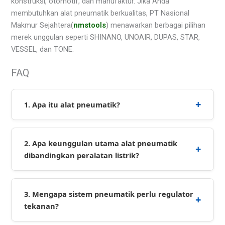
konstruksi, otomotif, dan manufaktur. Jika Anda
membutuhkan alat pneumatik berkualitas, PT Nasional
Makmur Sejahtera(
nmstools
) menawarkan berbagai pilihan
merek unggulan seperti SHINANO, UNOAIR, DUPAS, STAR,
VESSEL, dan TONE.
FAQ
1. Apa itu alat pneumatik?
2. Apa keunggulan utama alat pneumatik
dibandingkan peralatan listrik?
3. Mengapa sistem pneumatik perlu regulator
tekanan?