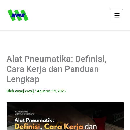
Lewati
ke
konten
Alat Pneumatika: Definisi,
Cara Kerja dan Panduan
Lengkap
Oleh
voyej voyej
/
Agustus 19, 2025