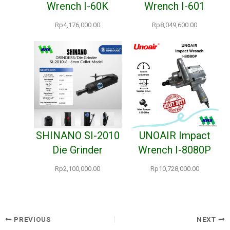
Wrench I-60K
Wrench I-601
Rp
4,176,000.00
Rp
8,049,600.00
SHINANO SI-2010
UNOAIR Impact
Die Grinder
Wrench I-8080P
Rp
2,100,000.00
Rp
10,728,000.00
PREVIOUS
NEXT