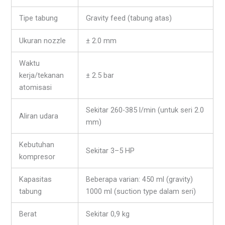
Tipe tabung
Gravity feed (tabung atas)
Ukuran nozzle
± 2.0 mm
Waktu
kerja/tekanan
± 2.5 bar
atomisasi
Sekitar 260-385 l/min (untuk seri 2.0
Aliran udara
mm)
Kebutuhan
Sekitar 3–5 HP
kompresor
Kapasitas
Beberapa varian: 450 ml (gravity)
tabung
1000 ml (suction type dalam seri)
Berat
Sekitar 0,9 kg