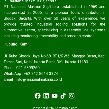
PT. Nasional Makmur Sejahtera
PT. Nasional Makmur Sejahtera, established in 1969 and
incorporated in 2006, is a pioneer tools distributor in
Glodok, Jakarta. With over 50 years of experience, we
provide trusted industrial tooling solutions for the
automotive sector, specializing in assembly line systems
including monitoring, traceability, and process control.
Hubungi Kami
Jl. Ruko Glodok Jaya No.68, RT.1/RW.6, Mangga Besar, Kec.
Taman Sari, Kota Jakarta Barat, DKI Jakarta 11180.
Phone: 021-6399260
WhatsApp : ‪+62 812‑8614‑3374‬
Email: Info@nasionalmakmur.co.id
Copyright © 2026 nmstools.com