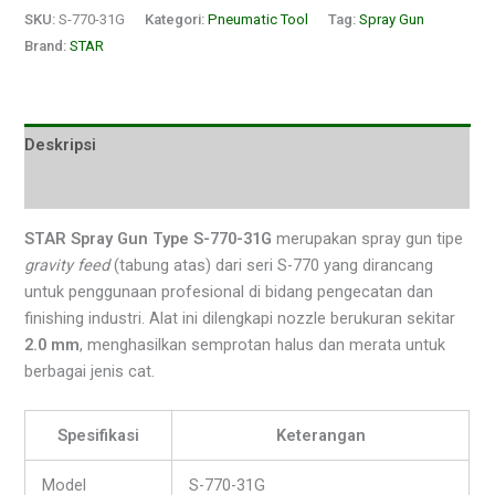
SKU:
S-770-31G
Kategori:
Pneumatic Tool
Tag:
Spray Gun
Brand:
STAR
Deskripsi
Ulasan (0)
STAR Spray Gun Type S-770-31G
merupakan spray gun tipe
gravity feed
(tabung atas) dari seri S-770 yang dirancang
untuk penggunaan profesional di bidang pengecatan dan
finishing industri. Alat ini dilengkapi nozzle berukuran sekitar
2.0 mm
, menghasilkan semprotan halus dan merata untuk
berbagai jenis cat.
Spesifikasi
Keterangan
Model
S-770-31G