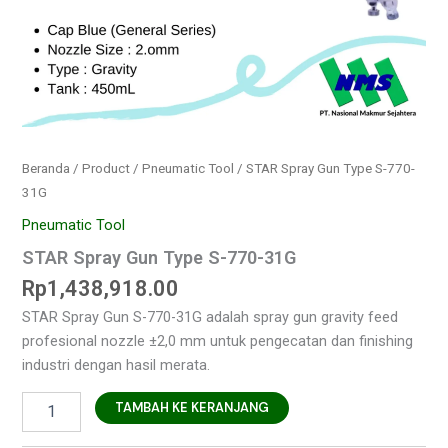
Beranda
/
Product
/
Pneumatic Tool
/ STAR Spray Gun Type S-770-
31G
Pneumatic Tool
STAR Spray Gun Type S-770-31G
Rp
1,438,918.00
STAR Spray Gun S-770-31G adalah spray gun gravity feed
profesional nozzle ±2,0 mm untuk pengecatan dan finishing
industri dengan hasil merata.
TAMBAH KE KERANJANG