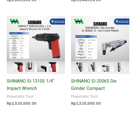
SHINANO SI-1310S 1/4″
SHINANO SI-2006S Die
Impact Wrench
Grinder Compact
Pneumatic Tool
Pneumatic Tool
Rp
2,520,000.00
Rp
2,520,000.00