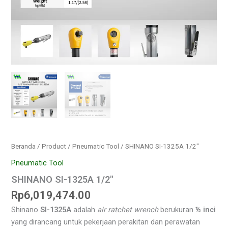
Beranda
/
Product
/
Pneumatic Tool
/ SHINANO SI-1325A 1/2″
Pneumatic Tool
SHINANO SI-1325A 1/2″
Rp
6,019,474.00
Shinano
SI-1325A
adalah
air ratchet wrench
berukuran
½ inci
yang dirancang untuk pekerjaan perakitan dan perawatan