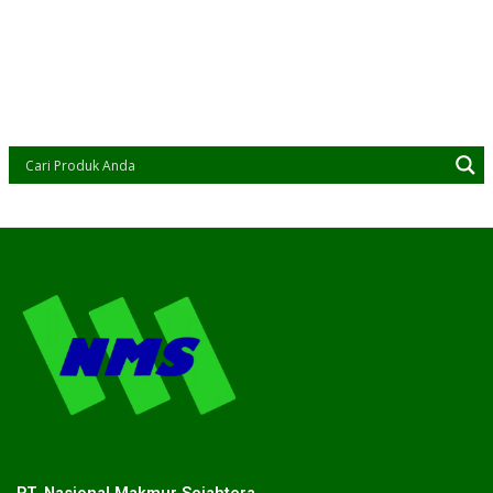
PT. Nasional Makmur Sejahtera