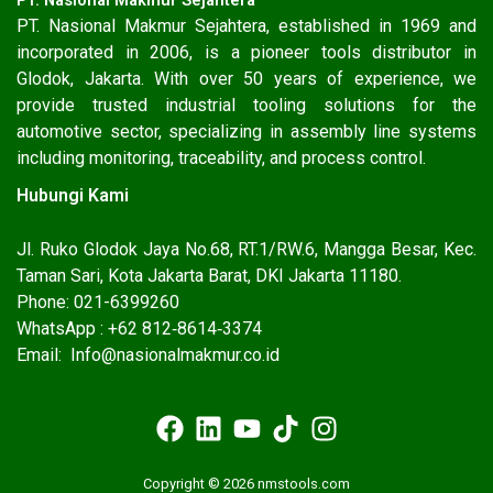
PT. Nasional Makmur Sejahtera, established in 1969 and
incorporated in 2006, is a pioneer tools distributor in
Glodok, Jakarta. With over 50 years of experience, we
provide trusted industrial tooling solutions for the
automotive sector, specializing in assembly line systems
including monitoring, traceability, and process control.
Hubungi Kami
Jl. Ruko Glodok Jaya No.68, RT.1/RW.6, Mangga Besar, Kec.
Taman Sari, Kota Jakarta Barat, DKI Jakarta 11180.
Phone: 021-6399260
WhatsApp : ‪+62 812‑8614‑3374‬
Email: Info@nasionalmakmur.co.id
Copyright © 2026 nmstools.com