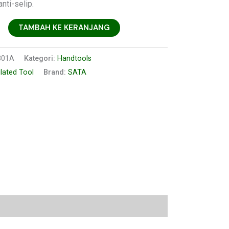
nti-selip.
TAMBAH KE KERANJANG
301A
Kategori:
Handtools
lated Tool
Brand:
SATA