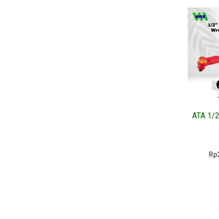
ATA 1/2
Rp