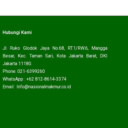
Hubungi Kami
Jl. Ruko Glodok Jaya No.68, RT.1/RW.6, Mangga
Besar, Kec. Taman Sari, Kota Jakarta Barat, DKI
Jakarta 11180.
Phone: 021-6399260
WhatsApp : ‪+62 812‑8614‑3374‬
Email: Info@nasionalmakmur.co.id