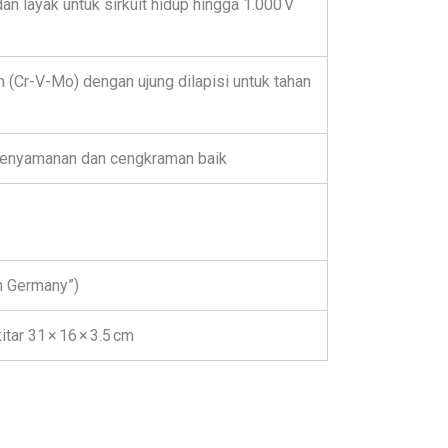
dan layak untuk sirkuit hidup hingga 1.000 V
Cr-V-Mo) dengan ujung dilapisi untuk tahan
kenyamanan dan cengkraman baik
n Germany”)
itar 31 × 16 × 3.5 cm