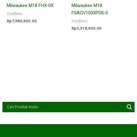
Milwaukee M18 FHX-0X
Milwaukee M18
FSAGV100XPDB-0
Cordless
Rp
7,980,900.00
Cordless
Rp
3,318,900.00