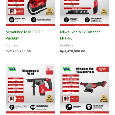
Milwaukee M18 VC-2-0
Milwaukee M12 Ratchet
Vacuum
FPTR-0
Cordless
Cordless
Rp
2,985,900.00
Rp
4,428,900.00