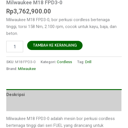
Milwaukee M18 FPD3-0
Rp
3,762,900.00
Milwaukee M18 FPD3-0, bor perkusi cordless bertenaga
tinggi, torsi 158 Nm, 2.100 rpm, cocok untuk kayu, baja, dan
beton.
TAMBAH KE KERANJANG
SKU:
M18 FPD3-0
Kategori:
Cordless
Tag:
Drill
Brand:
Milwaukee
Deskripsi
Ulasan (0)
Milwaukee M18 FPD3-0 adalah mesin bor perkusi cordless
bertenaga tinggi dari seri FUEL yang dirancang untuk