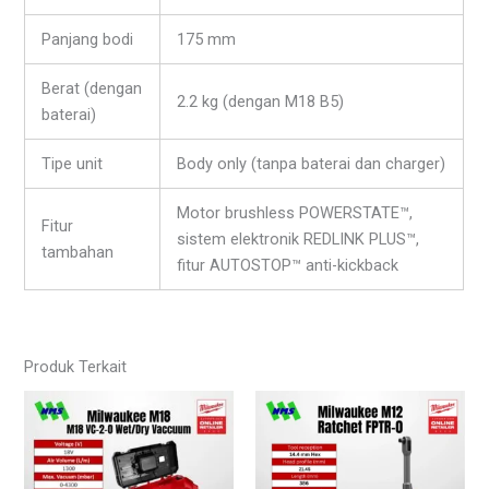
Panjang bodi
175 mm
Berat (dengan
2.2 kg (dengan M18 B5)
baterai)
Tipe unit
Body only (tanpa baterai dan charger)
Motor brushless POWERSTATE™,
Fitur
sistem elektronik REDLINK PLUS™,
tambahan
fitur AUTOSTOP™ anti-kickback
Produk Terkait