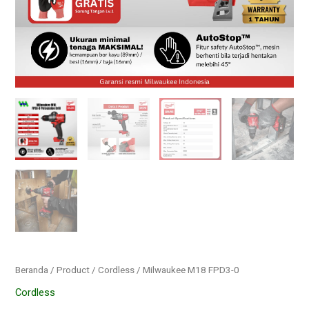
Beranda
/
Product
/
Cordless
/ Milwaukee M18 FPD3-0
Cordless