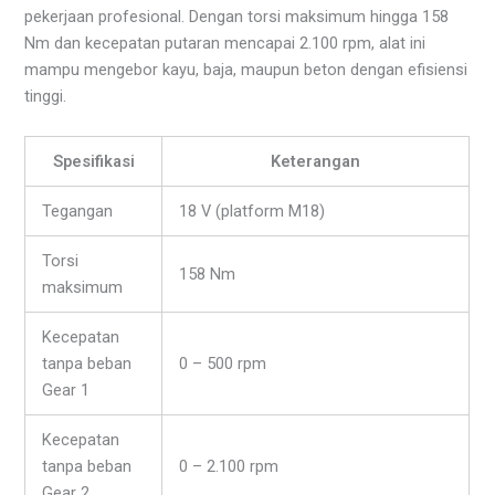
pekerjaan profesional. Dengan torsi maksimum hingga 158
Nm dan kecepatan putaran mencapai 2.100 rpm, alat ini
mampu mengebor kayu, baja, maupun beton dengan efisiensi
tinggi.
Spesifikasi
Keterangan
Tegangan
18 V (platform M18)
Torsi
158 Nm
maksimum
Kecepatan
tanpa beban
0 – 500 rpm
Gear 1
Kecepatan
tanpa beban
0 – 2.100 rpm
Gear 2