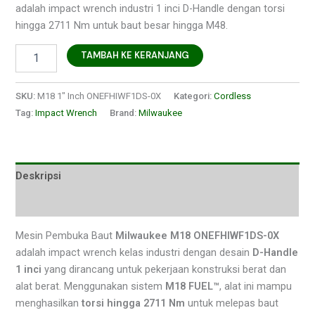
adalah impact wrench industri 1 inci D-Handle dengan torsi
hingga 2711 Nm untuk baut besar hingga M48.
TAMBAH KE KERANJANG
SKU:
M18 1" Inch ONEFHIWF1DS-0X
Kategori:
Cordless
Tag:
Impact Wrench
Brand:
Milwaukee
Deskripsi
Ulasan (0)
Mesin Pembuka Baut
Milwaukee M18 ONEFHIWF1DS-0X
adalah impact wrench kelas industri dengan desain
D-Handle
1 inci
yang dirancang untuk pekerjaan konstruksi berat dan
alat berat. Menggunakan sistem
M18 FUEL™
, alat ini mampu
menghasilkan
torsi hingga 2711 Nm
untuk melepas baut