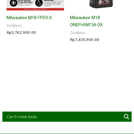
Milwaukee M18 FPD3-0
Milwaukee M18
ONEFHIWF34-0X
Cordless
Rp
3,762,900.00
Cordless
Rp
7,425,900.00