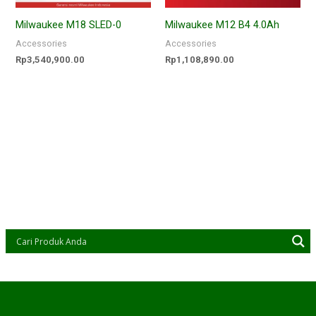
Milwaukee M18 SLED-0
Milwaukee M12 B4 4.0Ah
Accessories
Accessories
Rp
3,540,900.00
Rp
1,108,890.00