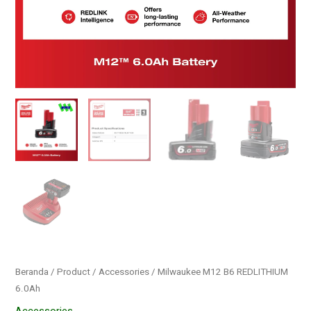
Beranda
/
Product
/
Accessories
/ Milwaukee M12 B6 REDLITHIUM
6.0Ah