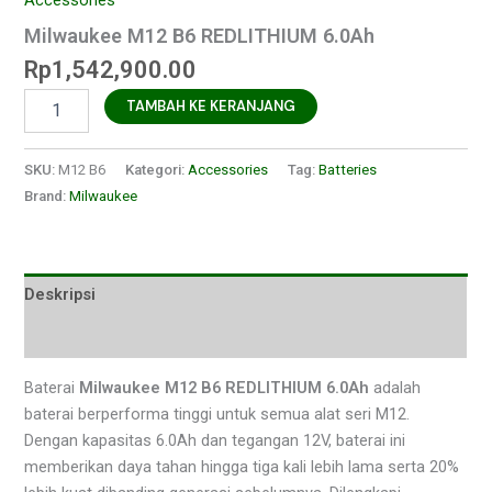
Accessories
Milwaukee M12 B6 REDLITHIUM 6.0Ah
Rp
1,542,900.00
TAMBAH KE KERANJANG
SKU:
M12 B6
Kategori:
Accessories
Tag:
Batteries
Brand:
Milwaukee
Deskripsi
Ulasan (0)
Baterai
Milwaukee M12 B6 REDLITHIUM 6.0Ah
adalah
baterai berperforma tinggi untuk semua alat seri M12.
Dengan kapasitas 6.0Ah dan tegangan 12V, baterai ini
memberikan daya tahan hingga tiga kali lebih lama serta 20%