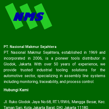
PT. Nasional Makmur Sejahtera
PT. Nasional Makmur Sejahtera, established in 1969 and
incorporated in 2006, is a pioneer tools distributor in
Glodok, Jakarta. With over 50 years of experience, we
provide trusted industrial tooling solutions for the
automotive sector, specializing in assembly line systems
including monitoring, traceability, and process control.
Hubungi Kami
Jl. Ruko Glodok Jaya No.68, RT.1/RW.6, Mangga Besar, Kec.
Taman Sari, Kota Jakarta Barat, DKI Jakarta 11180.