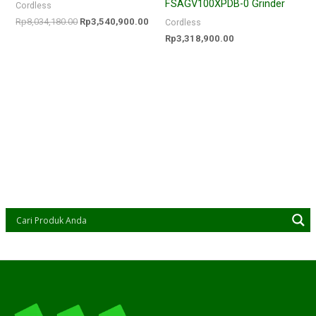
FSAGV100XPDB-0 Grinder
Cordless
Rp
8,034,180.00
Rp
3,540,900.00
Cordless
Rp
3,318,900.00