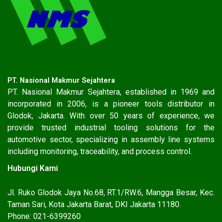
PT. Nasional Makmur Sejahtera
PT. Nasional Makmur Sejahtera, established in 1969 and
incorporated in 2006, is a pioneer tools distributor in
Glodok, Jakarta. With over 50 years of experience, we
provide trusted industrial tooling solutions for the
automotive sector, specializing in assembly line systems
including monitoring, traceability, and process control.
Hubungi Kami
Jl. Ruko Glodok Jaya No.68, RT.1/RW.6, Mangga Besar, Kec.
Taman Sari, Kota Jakarta Barat, DKI Jakarta 11180.
Phone: 021-6399260