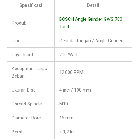
Spesifikasi
Detail
BOSCH Angle Grinder GWS 700
Produk
1unit
Tipe
Gerinda Tangan / Angle Grinder
Daya Input
710 Watt
Kecepatan Tanpa
12.000 RPM
Beban
Ukuran Disc
4 inci / 100 mm
Thread Spindle
M10
Diameter Bore
16 mm
Berat
± 1,7 kg