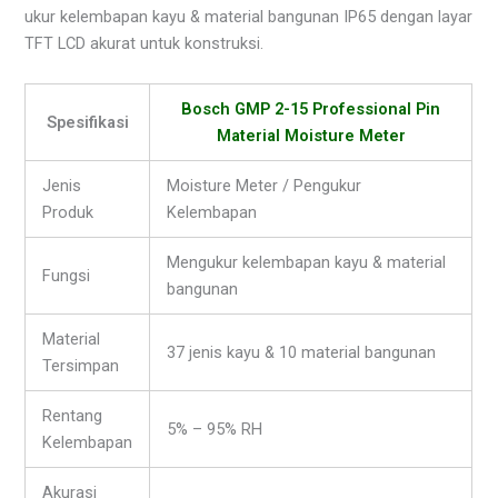
ukur kelembapan kayu & material bangunan IP65 dengan layar
TFT LCD akurat untuk konstruksi.
Bosch GMP 2-15 Professional Pin
Spesifikasi
Material Moisture Meter
Jenis
Moisture Meter / Pengukur
Produk
Kelembapan
Mengukur kelembapan kayu & material
Fungsi
bangunan
Material
37 jenis kayu & 10 material bangunan
Tersimpan
Rentang
5% – 95% RH
Kelembapan
Akurasi