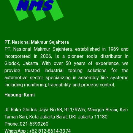
PT. Nasional Makmur Sejahtera
PT. Nasional Makmur Sejahtera, established in 1969 and
incorporated in 2006, is a pioneer tools distributor in
Glodok, Jakarta. With over 50 years of experience, we
provide trusted industrial tooling solutions for the
automotive sector, specializing in assembly line systems
including monitoring, traceability, and process control.
Hubungi Kami
Jl. Ruko Glodok Jaya No.68, RT.1/RW.6, Mangga Besar, Kec.
Taman Sari, Kota Jakarta Barat, DKI Jakarta 11180.
Phone: 021-6399260
WhatsApp : ‪+62 812‑8614‑3374‬