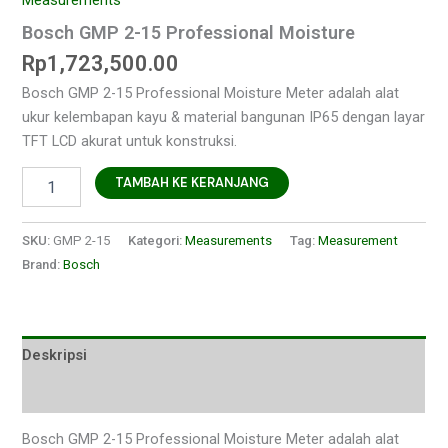
Measurements
Bosch GMP 2-15 Professional Moisture
Rp
1,723,500.00
Bosch GMP 2-15 Professional Moisture Meter adalah alat
ukur kelembapan kayu & material bangunan IP65 dengan layar
TFT LCD akurat untuk konstruksi.
TAMBAH KE KERANJANG
SKU:
GMP 2-15
Kategori:
Measurements
Tag:
Measurement
Brand:
Bosch
Deskripsi
Ulasan (0)
Bosch GMP 2-15 Professional Moisture Meter adalah alat