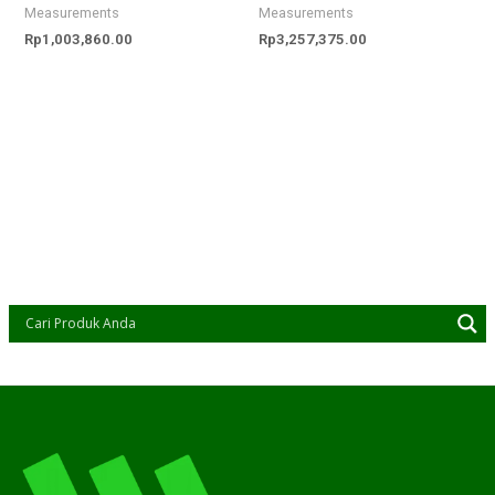
Measurements
Measurements
Rp
1,003,860.00
Rp
3,257,375.00