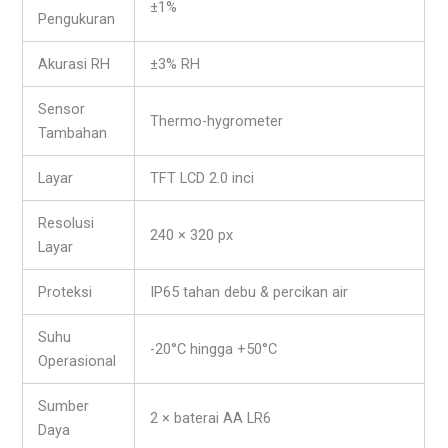
±1%
Pengukuran
Akurasi RH
±3% RH
Sensor
Thermo-hygrometer
Tambahan
Layar
TFT LCD 2.0 inci
Resolusi
240 × 320 px
Layar
Proteksi
IP65 tahan debu & percikan air
Suhu
-20°C hingga +50°C
Operasional
Sumber
2 × baterai AA LR6
Daya