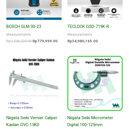
BOSCH GLM 30-23
TECLOCK GSD-719K-R
Measurements
Measurements
Rp
1,556,220.00
Rp
779,999.00
Rp
34,980,165.00
Niigata Seiki Vernier Caliper
Niigata Seiki Micrometer
Kaidan GVC-15KD
Digital 100-125mm